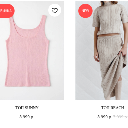
ОВИНКА
NEW
ТОП SUNNY
ТОП REACH
3 999
р.
3 999
р.
7 999
р.