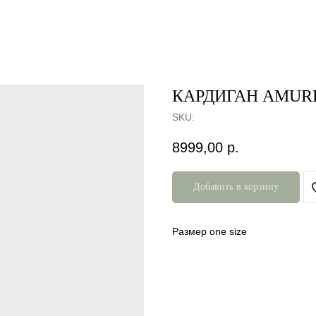
КАРДИГАН AMUR
SKU:
8999,00
р.
Добавить в корзину
Размер one size