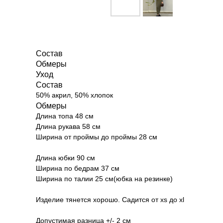
Состав
Обмеры
Уход
Состав
50% акрил, 50% хлопок
Обмеры
Длина топа 48 см
Длина рукава 58 см
Ширина от проймы до проймы 28 см
Длина юбки 90 см
Ширина по бедрам 37 см
Ширина по талии 25 см(юбка на резинке)
Изделие тянется хорошо. Садится от xs до xl
Допустимая разница +/- 2 см