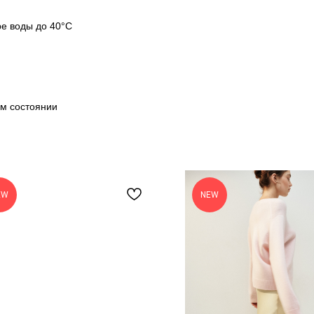
ре воды до 40°C
ом состоянии
EW
NEW