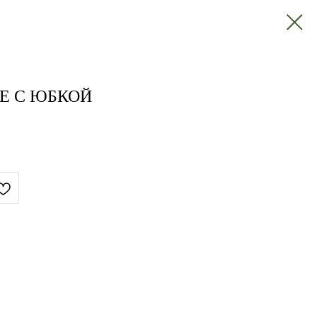
E С ЮБКОЙ