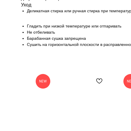
Уход
Деликатная стирка или ручная стирка при температу
Гладить при низкой температуре или отпаривать
Не отбеливать
Барабанная сушка запрещена
Сушить на горизонтальной плоскости в расправленн
NEW
N