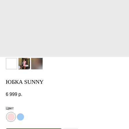
ЮБКА SUNNY
6 999
р.
Цвет