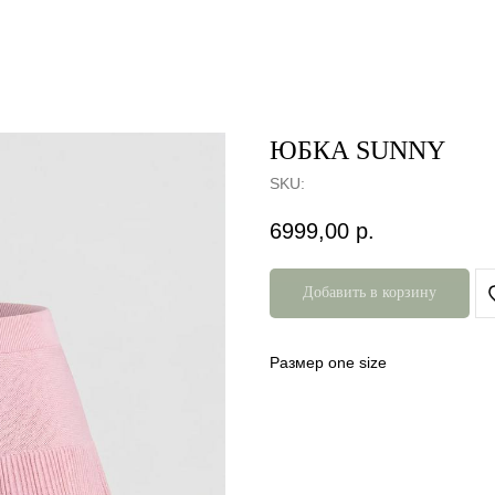
ЮБКА SUNNY
SKU:
6999,00
р.
Добавить в корзину
Размер one size