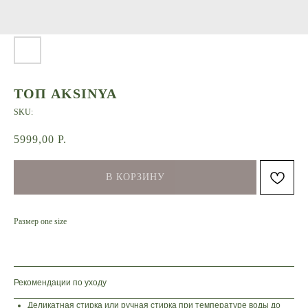
ТОП AKSINYA
SKU:
5999,00
Р.
В КОРЗИНУ
Размер one size
Рекомендации по уходу
Деликатная стирка или ручная стирка при температуре воды до