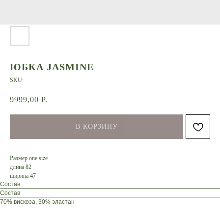
ЮБКА JASMINE
SKU:
9999,00
Р.
В КОРЗИНУ
Размер one size
длина 82
ширина 47
Состав
Состав
70% вискоза, 30% эластан