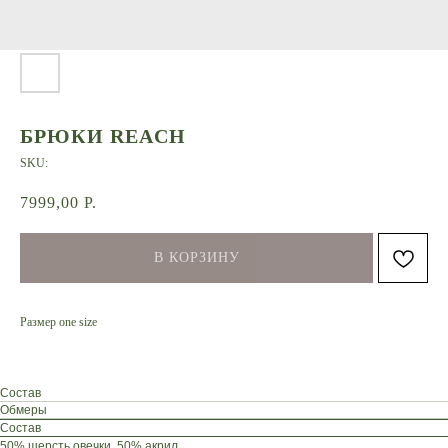
БРЮКИ REACH
SKU:
7999,00
Р.
В КОРЗИНУ
Размер one size
Состав
Обмеры
Состав
50% шерсть овечки, 50% акрил