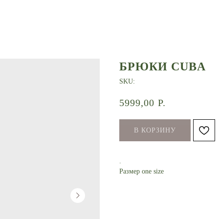
БРЮКИ CUBA
SKU:
5999,00
Р.
В КОРЗИНУ
.
Размер one size