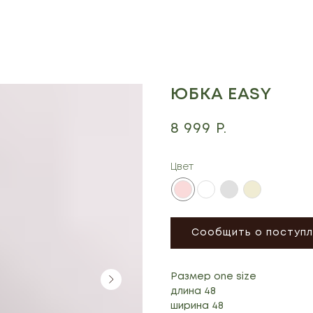
ЮБКА EASY
8 999
Р.
Цвет
Сообщить о поступл
Размер one size
длина 48
ширина 48