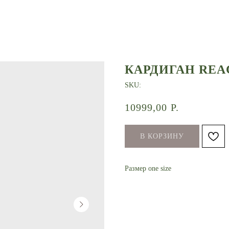
КАРДИГАН REA
SKU:
10999,00
Р.
В КОРЗИНУ
Размер one size