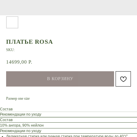
ПЛАТЬЕ ROSA
SKU:
14699,00
Р.
В КОРЗИНУ
Размер one size
Состав
Рекомендации по уходу
Состав
10% ангора, 90% нейлон
Рекомендации по уходу
Деликатная стирка или ручная стирка при температуре воды до 40°C