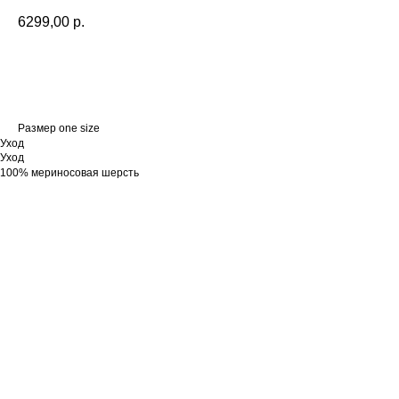
6299,00
р.
В КОРЗИНУ
Размер one size
Уход
Уход
100% мериносовая шерсть