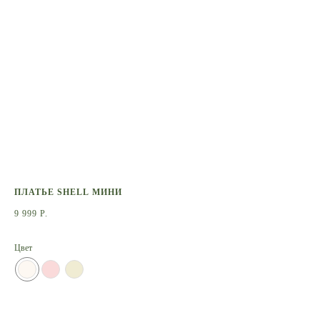
ПЛАТЬЕ SHELL МИНИ
ПО
9 999
Р.
9 9
Цвет
Цве