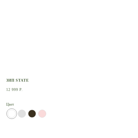
ЗИП STATE
КА
12 999
Р.
19 
Цвет
Цве