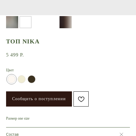
ТОП NIKA
5 499
Р.
Цвет
Сообщить о поступлении
Размер one size
Состав