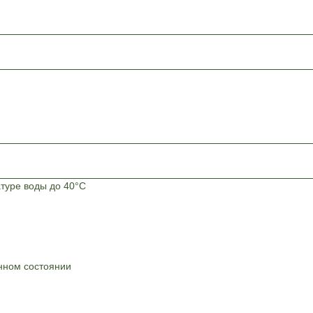
атуре воды до 40°C
нном состоянии