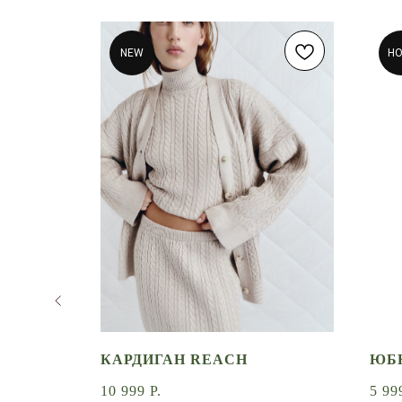
NEW
Н
КАРДИГАН REACH
ЮБ
ASE
10 999
Р.
5 99