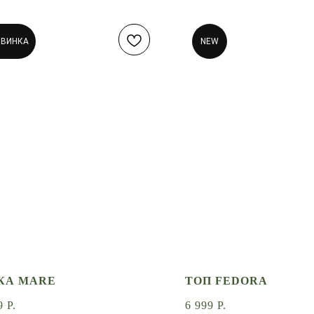
ОВИНКА
NEW
КА MARE
ТОП FEDORA
9
Р.
6 999
Р.