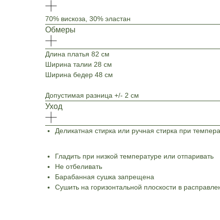
70% вискоза, 30% эластан
Обмеры
Длина платья 82 см
Ширина талии 28 см
Ширина бедер 48 см
Допустимая разница +/- 2 см
Уход
Деликатная стирка или ручная стирка при темпер
Гладить при низкой температуре или отпаривать
Не отбеливать
Барабанная сушка запрещена
Сушить на горизонтальной плоскости в расправле