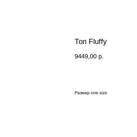
Топ Fluffy
9449,00
р.
В КОРЗИНУ
Размер one size