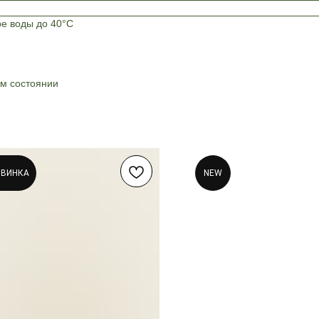
ре воды до 40°C
ом состоянии
ОВИНКА
NEW