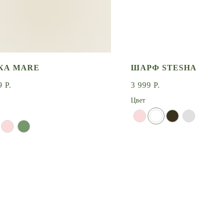
КА MARE
ШАРФ STESHA
9
Р.
3 999
Р.
Цвет
ДОБАВИТЬ
СООБЩИТЬ О ПОСТУПЛЕНИИ