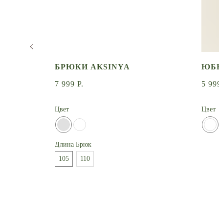
LPINE
БРЮКИ AKSINYA
ЮБ
7 999
Р.
5 99
Цвет
Цвет
Длина Брюк
105
110
УПЛЕНИИ
СООБЩИТЬ О ПОСТУПЛЕНИИ