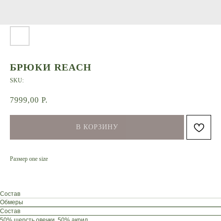
БРЮКИ REACH
SKU:
7999,00
Р.
В КОРЗИНУ
Размер one size
Состав
Обмеры
Состав
50% шерсть овечки, 50% акрил