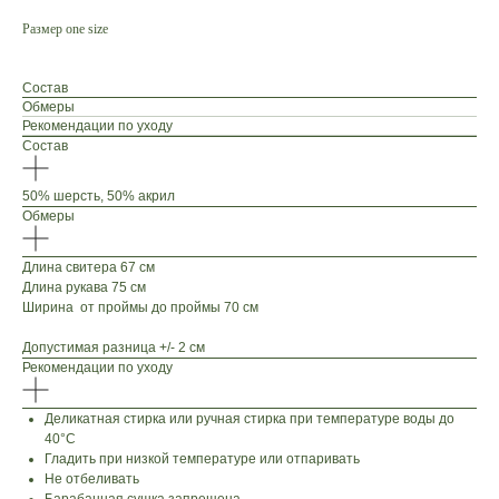
Размер one size
Состав
Обмеры
Рекомендации по уходу
Состав
50% шерсть, 50% акрил
Обмеры
Длина свитера 67 см
Длина рукава 75 см
Ширина от проймы до проймы 70 см
Допустимая разница +/- 2 см
Рекомендации по уходу
Деликатная стирка или ручная стирка при температуре воды до
40°C
Гладить при низкой температуре или отпаривать
Не отбеливать
Барабанная сушка запрещена