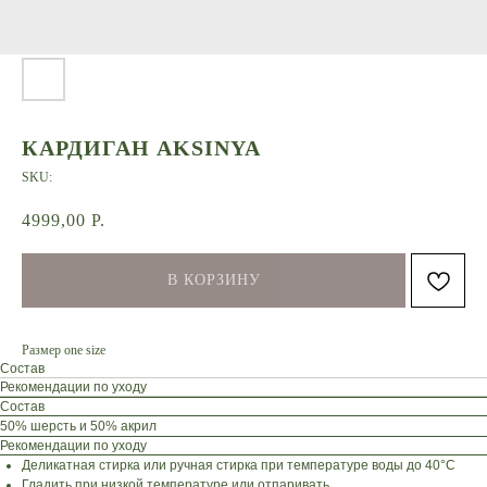
КАРДИГАН AKSINYA
SKU:
4999,00
Р.
В КОРЗИНУ
Размер one size
Состав
Рекомендации по уходу
Состав
50% шерсть и 50% акрил
Рекомендации по уходу
Деликатная стирка или ручная стирка при температуре воды до 40°C
Гладить при низкой температуре или отпаривать