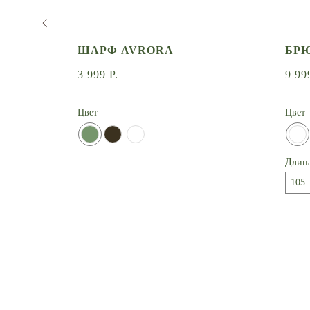
ШАРФ AVRORA
БРЮ
3 999
Р.
9 99
Цвет
Цвет
Длин
105
УПЛЕНИИ
СООБЩИТЬ О ПОСТУПЛЕНИИ