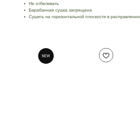
Не отбеливать
Барабанная сушка запрещена
Сушить на горизонтальной плоскости в расправленн
NEW