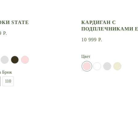
КИ STATE
КАРДИГАН С
ПОДПЛЕЧНИКАМИ 
9
Р.
10 999
Р.
Цвет
а Брюк
110
СООБЩИТЬ О ПОСТУПЛЕНИИ
СООБЩИТЬ О ПОСТ