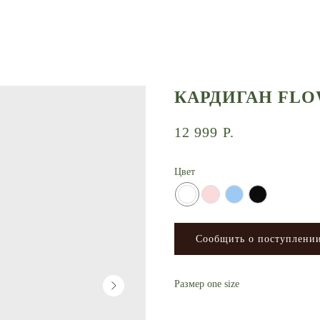
КАРДИГАН FL
12 999
Р.
Цвет
Сообщить о поступлени
Размер one size