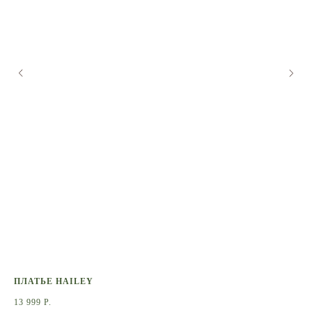
ПЛАТЬЕ HAILEY
ТО
13 999
Р.
3 9