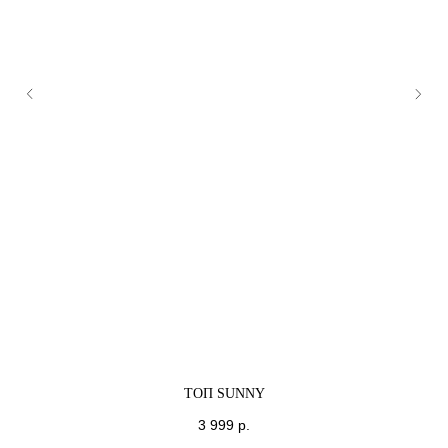
ТОП SUNNY
3 999
р.