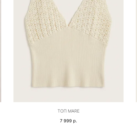
ТОП MARE
7 999
р.