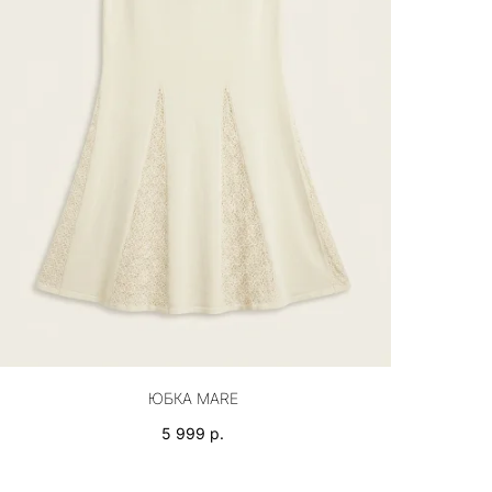
ЮБКА MARE
5 999
р.