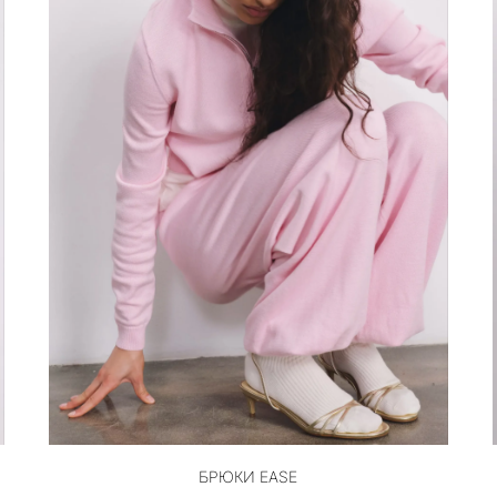
БРЮКИ EASE