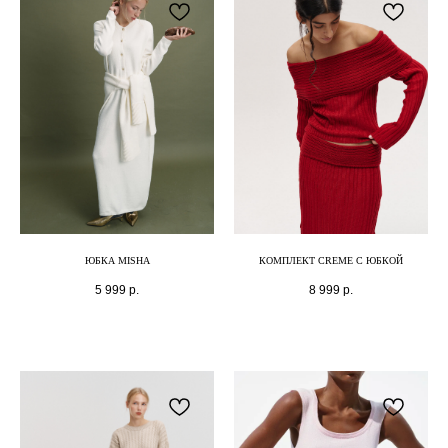
ЮБКА MISHA
КОМПЛЕКТ CREME С ЮБКОЙ
5 999
р.
8 999
р.