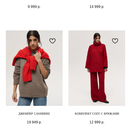
9 999
р.
14 999
р.
ДЖЕМПЕР CASHMERE
КОМПЛЕКТ COZY С БРЮКАМИ
19 949
р.
12 999
р.