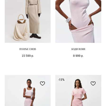
ПЛАТЬЕ CHOIS
БОДИ ROME
15 599
р.
8 999
р.
-15%