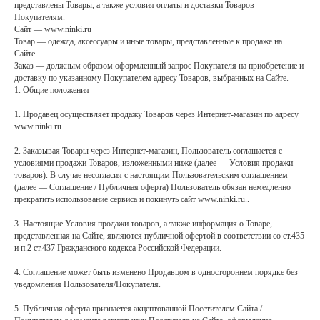
представлены Товары, а также условия оплаты и доставки Товаров
Покупателям.
Сайт — www.ninki.ru
Товар — одежда, аксессуары и иные товары, представленные к продаже на
Сайте.
Заказ — должным образом оформленный запрос Покупателя на приобретение и
доставку по указанному Покупателем адресу Товаров, выбранных на Сайте.
1. Общие положения
1. Продавец осуществляет продажу Товаров через Интернет-магазин по адресу
www.ninki.ru
2. Заказывая Товары через Интернет-магазин, Пользователь соглашается с
условиями продажи Товаров, изложенными ниже (далее — Условия продажи
товаров). В случае несогласия с настоящим Пользовательским соглашением
(далее — Соглашение / Публичная оферта) Пользователь обязан немедленно
прекратить использование сервиса и покинуть сайт www.ninki.ru..
3. Настоящие Условия продажи товаров, а также информация о Товаре,
представленная на Сайте, являются публичной офертой в соответствии со ст.435
и п.2 ст.437 Гражданского кодекса Российской Федерации.
4. Соглашение может быть изменено Продавцом в одностороннем порядке без
уведомления Пользователя/Покупателя.
5. Публичная оферта признается акцептованной Посетителем Сайта /