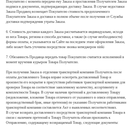
Покупателю с момента передачи ему Заказа и проставления Получателем Заказа
подписи в документах, подтверждающих доставку Заказа. В случае недоставки
Заказа Продавец возмещает Покупателю стоимость предоплаченного
Покупателем Заказа и доставки в полном объеме после получения от Службы
доставки подтверждения утраты Заказа.
6. Стоимость доставки каждого Заказа рассчитывается индивидуально, исходя
из веса Товара, региона и способа доставки, а также (в случае необходимости)
формы оплаты, и указывается на Сайте на последнем этапе оформления Заказа,
либо может быть уточнена посредством звонка менеджером ninki
7. Обязанность Продавца передать товар Покупателю считается исполненной в
момент вручения курьером Товара Получателю.
При получении Заказа в отделении транспортной компании Получатель после
оплаты доставленного Товара вправе осмотреть доставленный Товар и
произвести его вскрытие в присутствии работников транспортной компании для
проверки Товара на соответствие заявленному количеству, ассортименту и
комплектности Товара. В случае наличия претензий к доставленному Товару
(недовложение, вложение Товара отличного от указанного в описи отправления,
производственный брак, иные претензии) по указанию Получателя работниками
транспортной компании составляется Акт о выявленных несоответствиях.
В случае возврата доставленного посредством транспортной компании Товара в
связи с наличием претензий к Товару Получатель обязан приложить к
Отправлению, содержащему возвращаемый Товар, следующие документы: