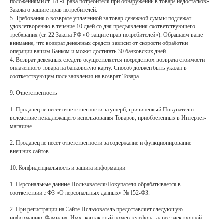
положениями ст. 18 «Права потребителя при обнаружении в товаре недостатков»
Закона о защите прав потребителей.
5. Требования о возврате уплаченной за товар денежной суммы подлежат
удовлетворению в течение 10 дней со дня предъявления соответствующего
требования (ст. 22 Закона РФ «О защите прав потребителей»). Обращаем ваше
внимание, что возврат денежных средств зависит от скорости обработки
операции вашим Банком и может достигать 30 банковских дней.
4. Возврат денежных средств осуществляется посредством возврата стоимости
оплаченного Товара на банковскую карту. Способ должен быть указан в
соответствующем поле заявления на возврат Товара.
9. Ответственность
1. Продавец не несет ответственности за ущерб, причиненный Покупателю
вследствие ненадлежащего использования Товаров, приобретенных в Интернет-
магазине.
2. Продавец не несет ответственности за содержание и функционирование
внешних сайтов.
10. Конфиденциальность и защита информации
1. Персональные данные Пользователя/Покупателя обрабатывается в
соответствии с ФЗ «О персональных данных» № 152-ФЗ.
2. При регистрации на Сайте Пользователь предоставляет следующую
информацию: Фамилия, Имя, контактный номер телефона, адрес электронной