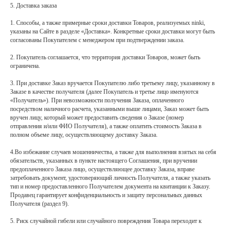
5. Доставка заказа
1. Способы, а также примерные сроки доставки Товаров, реализуемых ninki,
указаны на Сайте в разделе «Доставка». Конкретные сроки доставки могут быть
согласованы Покупателем с менеджером при подтверждении заказа.
2. Покупатель соглашается, что территория доставки Товаров, может быть
ограничена.
3. При доставке Заказ вручается Покупателю либо третьему лицу, указанному в
Заказе в качестве получателя (далее Покупатель и третье лицо именуются
«Получатель»). При невозможности получения Заказа, оплаченного
посредством наличного расчета, указанными выше лицами, Заказ может быть
вручен лицу, который может предоставить сведения о Заказе (номер
отправления и/или ФИО Получателя), а также оплатить стоимость Заказа в
полном объеме лицу, осуществляющему доставку Заказа.
4.Во избежание случаев мошенничества, а также для выполнения взятых на себя
обязательств, указанных в пункте настоящего Соглашения, при вручении
предоплаченного Заказа лицо, осуществляющее доставку Заказа, вправе
затребовать документ, удостоверяющий личность Получателя, а также указать
тип и номер предоставленного Получателем документа на квитанции к Заказу.
Продавец гарантирует конфиденциальность и защиту персональных данных
Получателя (раздел 9).
5. Риск случайной гибели или случайного повреждения Товара переходит к