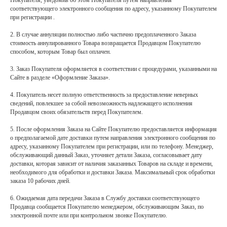
Покупателя, уведомив об этом Покупателя путем направления
соответствующего электронного сообщения по адресу, указанному Покупателем
при регистрации .
2. В случае аннуляции полностью либо частично предоплаченного Заказа
стоимость аннулированного Товара возвращается Продавцом Покупателю
способом, которым Товар был оплачен.
3. Заказ Покупателя оформляется в соответствии с процедурами, указанными на
Сайте в разделе «Оформление Заказа».
4. Покупатель несет полную ответственность за предоставление неверных
сведений, повлекшее за собой невозможность надлежащего исполнения
Продавцом своих обязательств перед Покупателем.
5. После оформления Заказа на Сайте Покупателю предоставляется информация
о предполагаемой дате доставки путем направления электронного сообщения по
адресу, указанному Покупателем при регистрации, или по телефону. Менеджер,
обслуживающий данный Заказ, уточняет детали Заказа, согласовывает дату
доставки, которая зависит от наличия заказанных Товаров на складе и времени,
необходимого для обработки и доставки Заказа. Максимальный срок обработки
заказа 10 рабочих дней.
6. Ожидаемая дата передачи Заказа в Службу доставки соответствующего
Продавца сообщается Покупателю менеджером, обслуживающим Заказ, по
электронной почте или при контрольном звонке Покупателю.