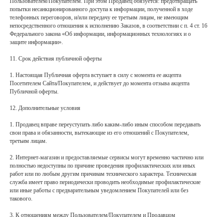
Пользователем/Покупателем. При этом Продавец обязуется: предотвращать
попытки несанкционированного доступа к информации, полученной в ходе
телефонных переговоров, и/или передачу ее третьим лицам, не имеющим
непосредственного отношения к исполнению Заказов, в соответствии с п. 4 ст. 16
Федерального закона «Об информации, информационных технологиях и о
защите информации».
11. Срок действия публичной оферты
1. Настоящая Публичная оферта вступает в силу с момента ее акцепта
Посетителем Сайта/Покупателем, и действует до момента отзыва акцепта
Публичной оферты.
12. Дополнительные условия
1. Продавец вправе переуступать либо каким-либо иным способом передавать
свои права и обязанности, вытекающие из его отношений с Покупателем,
третьим лицам.
2. Интернет-магазин и предоставляемые сервисы могут временно частично или
полностью недоступны по причине проведения профилактических или иных
работ или по любым другим причинам технического характера. Техническая
служба имеет право периодически проводить необходимые профилактические
или иные работы с предварительным уведомлением Покупателей или без
такового.
3. К отношениям между Пользователем/Покупателем и Продавцом