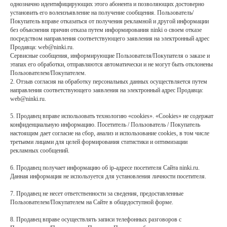
однозначно идентифицирующих этого абонента и позволяющих достоверно
установить его волеизъявление на получение сообщения. Пользователь/
Покупатель вправе отказаться от получения рекламной и другой информации
без объяснения причин отказа путем информирования ninki о своем отказе
посредством направления соответствующего заявления на электронный адрес
Продавца: web@ninki.ru.
Сервисные сообщения, информирующие Пользователя/Покупателя о заказе и
этапах его обработки, отправляются автоматически и не могут быть отклонены
Пользователем/Покупателем.
2. Отзыв согласия на обработку персональных данных осуществляется путем
направления соответствующего заявления на электронный адрес Продавца:
web@ninki.ru.
5. Продавец вправе использовать технологию «cookies». «Cookies» не содержат
конфиденциальную информацию. Посетитель / Пользователь / Покупатель
настоящим дает согласие на сбор, анализ и использование cookies, в том числе
третьими лицами для целей формирования статистики и оптимизации
рекламных сообщений.
6. Продавец получает информацию об ip-адресе посетителя Сайта ninki.ru.
Данная информация не используется для установления личности посетителя.
7. Продавец не несет ответственности за сведения, предоставленные
Пользователем/Покупателем на Сайте в общедоступной форме.
8. Продавец вправе осуществлять записи телефонных разговоров с